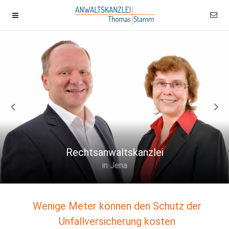
Rechtsanwaltskanzlei
in Jena
Wenige Meter können den Schutz der
Unfallversicherung kosten