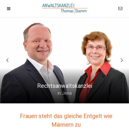
Rechtsanwaltskanzlei
in Jena
Frauen steht das gleiche Entgelt wie
Männern zu