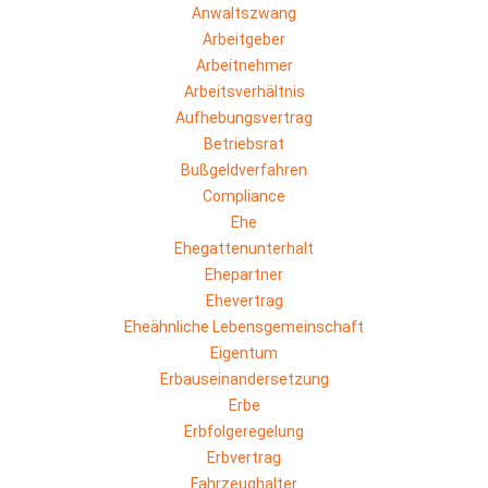
Anwaltszwang
Arbeitgeber
Arbeitnehmer
Arbeitsverhältnis
Aufhebungsvertrag
Betriebsrat
Bußgeldverfahren
Compliance
Ehe
Ehegattenunterhalt
Ehepartner
Ehevertrag
Eheähnliche Lebensgemeinschaft
Eigentum
Erbauseinandersetzung
Erbe
Erbfolgeregelung
Erbvertrag
Fahrzeughalter