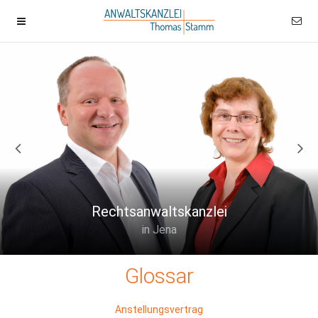
Rechtsanwaltskanzlei
in Jena
Glossar
Anstellungsvertrag