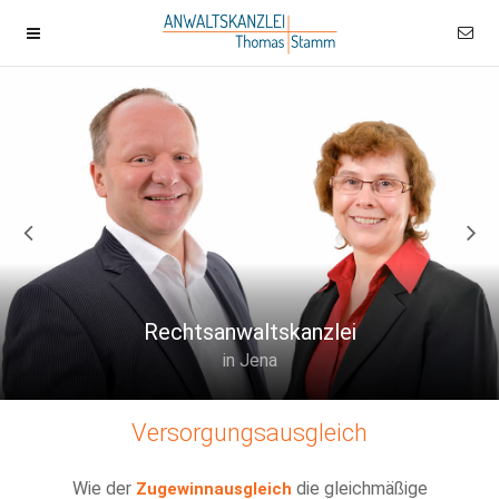
Rechtsanwaltskanzlei
in Jena
Versorgungsausgleich
Wie der
die gleichmäßige
Zugewinnausgleich