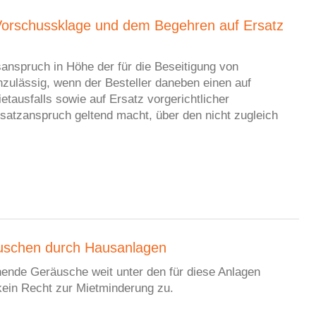
er Vorschussklage und dem Begehren auf Ersatz
sanspruch in Höhe der für die Beseitigung von
nzulässig, wenn der Besteller daneben einen auf
etausfalls sowie auf Ersatz vorgerichtlicher
atzanspruch geltend macht, über den nicht zugleich
äuschen durch Hausanlagen
ende Geräusche weit unter den für diese Anlagen
ein Recht zur Mietminderung zu.