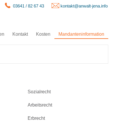
03641 / 82 67 43
kontakt@anwalt-jena.info
en
Kontakt
Kosten
Mandanteninformation
Sozialrecht
Arbeitsrecht
Erbrecht