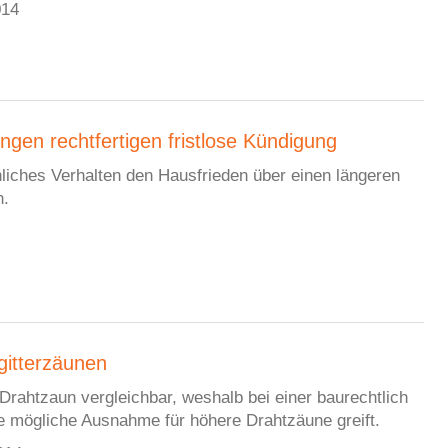
014
gen rechtfertigen fristlose Kündigung
hliches Verhalten den Hausfrieden über einen längeren
n.
gitterzäunen
 Drahtzaun vergleichbar, weshalb bei einer baurechtlich
 mögliche Ausnahme für höhere Drahtzäune greift.