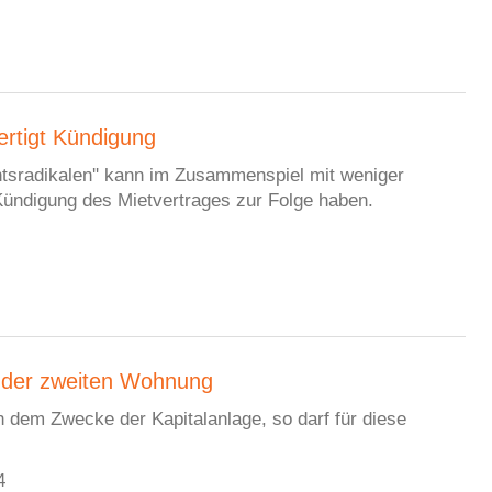
ertigt Kündigung
htsradikalen'' kann im Zusammenspiel mit weniger
 Kündigung des Mietvertrages zur Folge haben.
ender zweiten Wohnung
h dem Zwecke der Kapitalanlage, so darf für diese
4