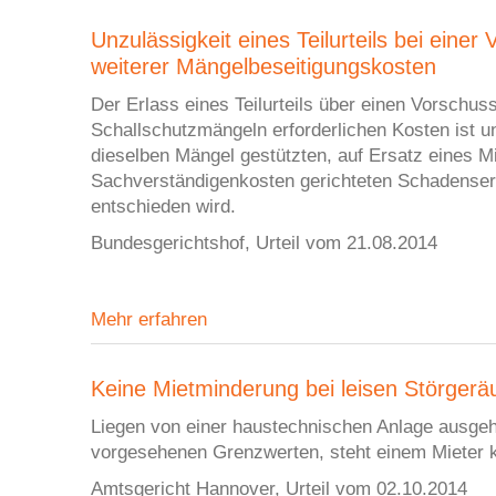
Unzulässigkeit eines Teilurteils bei ein
weiterer Mängelbeseitigungskosten
Der Erlass eines Teilurteils über einen Vorschus
Schallschutzmängeln erforderlichen Kosten ist u
dieselben Mängel gestützten, auf Ersatz eines Mi
Sachverständigenkosten gerichteten Schadensers
entschieden wird.
Bundesgerichtshof, Urteil vom 21.08.2014
Mehr erfahren
Keine Mietminderung bei leisen Störger
Liegen von einer haustechnischen Anlage ausgeh
vorgesehenen Grenzwerten, steht einem Mieter k
Amtsgericht Hannover, Urteil vom 02.10.2014