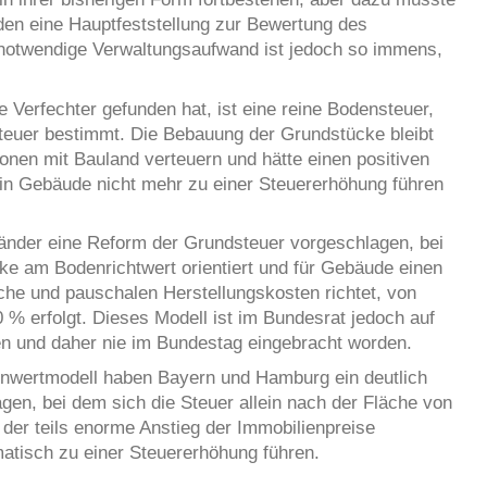
nden eine Hauptfeststellung zur Bewertung des
notwendige Verwaltungsaufwand ist jedoch so immens,
e Verfechter gefunden hat, ist eine reine Bodensteuer,
Steuer bestimmt. Die Bebauung der Grundstücke bleibt
onen mit Bauland verteuern und hätte einen positiven
 in Gebäude nicht mehr zu einer Steuererhöhung führen
nder eine Reform der Grundsteuer vorgeschlagen, bei
ke am Bodenrichtwert orientiert und für Gebäude einen
che und pauschalen Herstellungskosten richtet, von
 % erfolgt. Dieses Modell ist im Bundesrat jedoch auf
 und daher nie im Bundestag eingebracht worden.
nwertmodell haben Bayern und Hamburg ein deutlich
gen, bei dem sich die Steuer allein nach der Fläche von
der teils enorme Anstieg der Immobilienpreise
atisch zu einer Steuererhöhung führen.