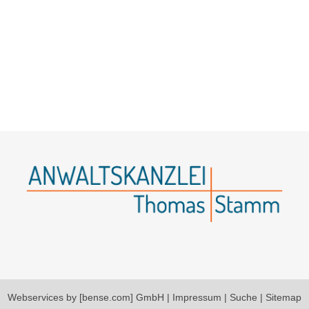
Webservices by [bense.com] GmbH
|
Impressum
|
Suche
|
Sitemap