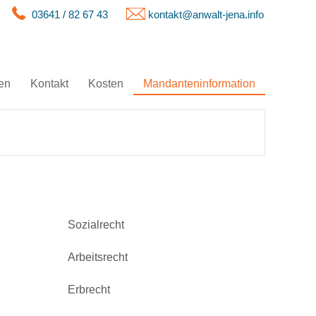
03641 / 82 67 43
kontakt@anwalt-jena.info
en
Kontakt
Kosten
Mandanteninformation
Sozialrecht
Arbeitsrecht
Erbrecht