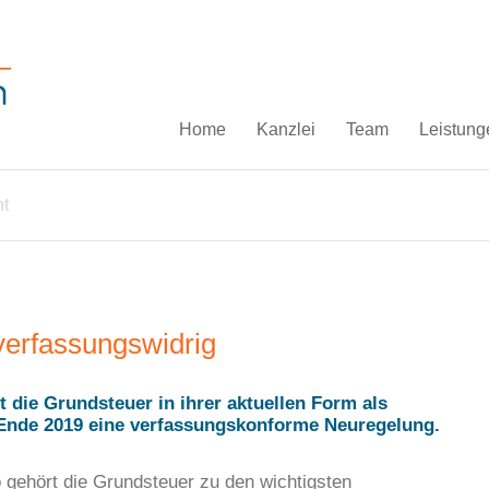
Home
Kanzlei
Team
Leistung
ht
verfassungswidrig
 die Grundsteuer in ihrer aktuellen Form als
s Ende 2019 eine verfassungskonforme Neuregelung.
 gehört die Grundsteuer zu den wichtigsten