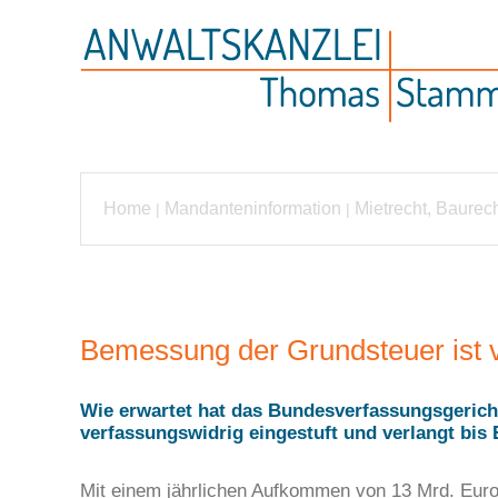
Home
Mandanteninformation
Mietrecht, Baurec
|
|
Bemessung der Grundsteuer ist 
Wie erwartet hat das Bundesverfassungsgericht
verfassungswidrig eingestuft und verlangt bi
Mit einem jährlichen Aufkommen von 13 Mrd. Euro