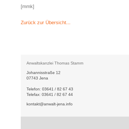
[mmk]
Zurück zur Übersicht...
Anwaltskanzlei Thomas Stamm
Johannisstraße 12
07743 Jena
Telefon:
03641 / 82 67 43
Telefax: 03641 / 82 67 44
kontakt@anwalt-jena.info