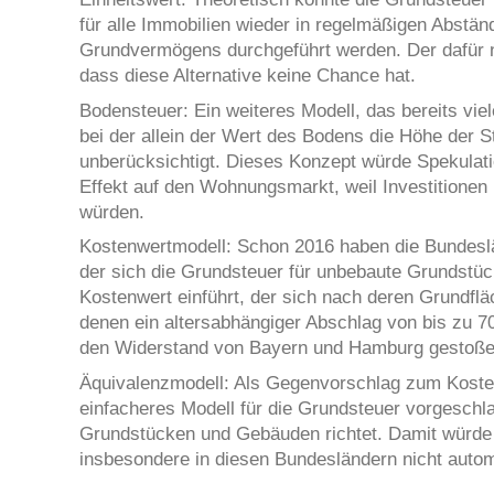
für alle Immobilien wieder in regelmäßigen Abstä
Grundvermögens durchgeführt werden. Der dafür 
dass diese Alternative keine Chance hat.
Bodensteuer: Ein weiteres Modell, das bereits viel
bei der allein der Wert des Bodens die Höhe der 
unberücksichtigt. Dieses Konzept würde Spekulati
Effekt auf den Wohnungsmarkt, weil Investitionen
würden.
Kostenwertmodell: Schon 2016 haben die Bundeslä
der sich die Grundsteuer für unbebaute Grundstüc
Kostenwert einführt, der sich nach deren Grundflä
denen ein altersabhängiger Abschlag von bis zu 70
den Widerstand von Bayern und Hamburg gestoßen
Äquivalenzmodell: Als Gegenvorschlag zum Koste
einfacheres Modell für die Grundsteuer vorgeschla
Grundstücken und Gebäuden richtet. Damit würde 
insbesondere in diesen Bundesländern nicht autom