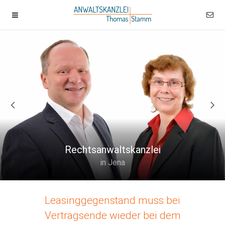
Rechtsanwaltskanzlei
in Jena
Leasinggegenstand muss bei
Vertragsende wieder bei dem