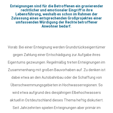
Enteignungen sind für die Betroffenen ein gravierender
rechtlicher und emotionaler Eingriff in ihre
Lebensführung, weshalb es schon im Rahmen der
Zulassung eines entsprechenden Großprojektes einer
umfassenden Würdigung der Rechte betroffener
Anwohner bedarf.
Vorab: Bei einer Enteignung werden Grundstückseigentümer
gegen Zahlung einer Entschädigung zur Aufgabe ihres
Eigentums gezwungen. Regelmäßig treten Enteignungen im
Zusammenhang mit großen Bauvorhaben auf. Zu denken ist
dabei etwa an den Autobahnbau oder die Schaffung von
Überschwemmungsgebieten in Hochwasserregionen. So
wird etwa aufgrund des diesjährigen Elbehochwassers
aktuell in Ostdeutschland dieses Thema heftig diskutiert.
Seit Jahrzehnten spielen Enteignungen aber primär im