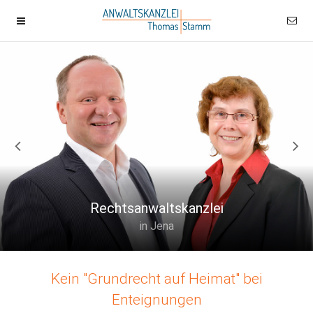
Rechtsanwaltskanzlei
in Jena
Kein "Grundrecht auf Heimat" bei
Enteignungen