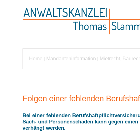
Home
Mandanteninformation
Mietrecht, Baurec
|
|
Folgen einer fehlenden Berufshaft
Bei einer fehlenden Berufshaftpflichtversich
Sach- und Personenschäden kann gegen einen f
verhängt werden.