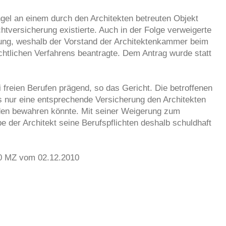
gel an einem durch den Architekten betreuten Objekt
htversicherung existierte. Auch in der Folge verweigerte
ung, weshalb der Vorstand der Architektenkammer beim
ichtlichen Verfahrens beantragte. Dem Antrag wurde statt
i freien Berufen prägend, so das Gericht. Die betroffenen
s nur eine entsprechende Versicherung den Architekten
en bewahren könnte. Mit seiner Weigerung zum
 der Architekt seine Berufspflichten deshalb schuldhaft
10 MZ vom 02.12.2010