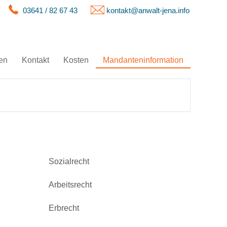
03641 / 82 67 43
kontakt@anwalt-jena.info
en
Kontakt
Kosten
Mandanteninformation
Sozialrecht
Arbeitsrecht
Erbrecht