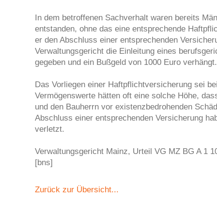
In dem betroffenen Sachverhalt waren bereits Män
entstanden, ohne das eine entsprechende Haftpflic
er den Abschluss einer entsprechenden Versicher
Verwaltungsgericht die Einleitung eines berufsger
gegeben und ein Bußgeld von 1000 Euro verhängt.
Das Vorliegen einer Haftpflichtversicherung sei be
Vermögenswerte hätten oft eine solche Höhe, das
und den Bauherrn vor existenzbedrohenden Schäd
Abschluss einer entsprechenden Versicherung habe
verletzt.
Verwaltungsgericht Mainz, Urteil VG MZ BG A 1 
[bns]
Zurück zur Übersicht...