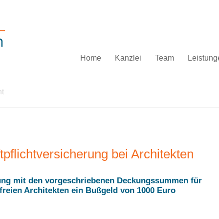
Home
Kanzlei
Team
Leistung
ht
pflichtversicherung bei Architekten
erung mit den vorgeschriebenen Deckungssummen für
reien Architekten ein Bußgeld von 1000 Euro