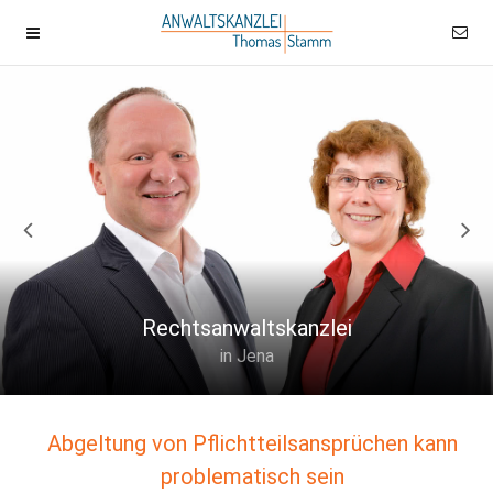
Rechtsanwaltskanzlei
in Jena
Abgeltung von Pflichtteilsansprüchen kann
problematisch sein