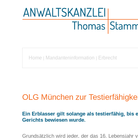
Home
Mandanteninformation
Erbrecht
|
|
OLG München zur Testierfähigkei
Ein Erblasser gilt solange als testierfähig, bi
Gerichts bewiesen wurde.
Grundsätzlich wird jeder, der das 16. Lebensjahr vo