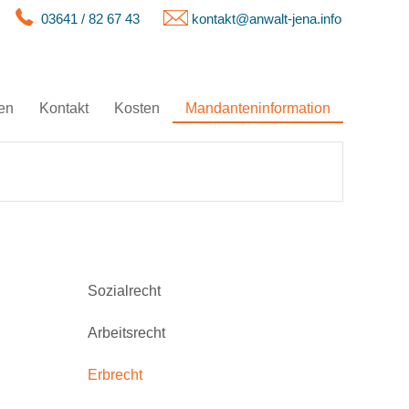
03641 / 82 67 43
kontakt@anwalt-jena.info
en
Kontakt
Kosten
Mandanteninformation
Sozialrecht
Arbeitsrecht
Erbrecht