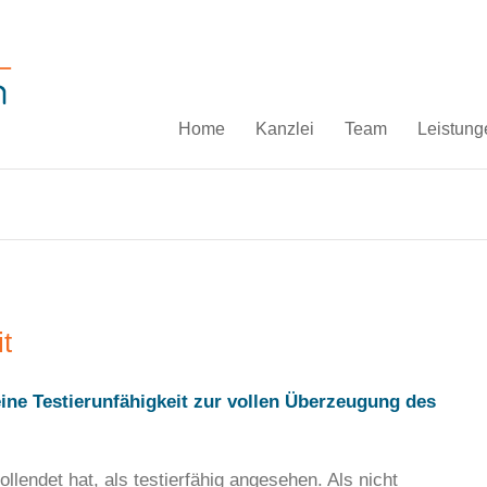
Home
Kanzlei
Team
Leistung
t
s eine Testierunfähigkeit zur vollen Überzeugung des
llendet hat, als testierfähig angesehen. Als nicht