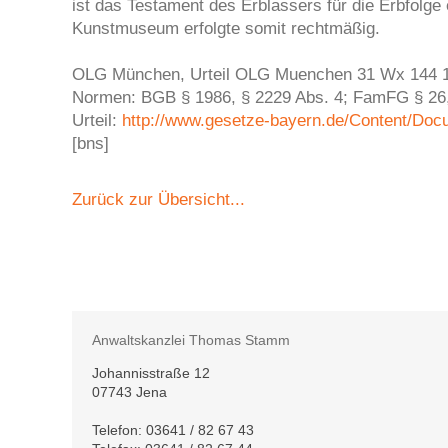
ist das Testament des Erblassers für die Erbfolge
Kunstmuseum erfolgte somit rechtmäßig.
OLG München, Urteil OLG Muenchen 31 Wx 144 1
Normen: BGB § 1986, § 2229 Abs. 4; FamFG § 26,
Urteil:
http://www.gesetze-bayern.de/Content/Do
[bns]
Zurück zur Übersicht...
Anwaltskanzlei Thomas Stamm
Johannisstraße 12
07743 Jena
Telefon:
03641 / 82 67 43