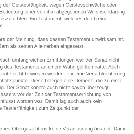
ung der Geistestätigkeit, wegen Geistesschwäche oder
e Bedeutung einer von ihm abgegebenen Willenserklärung
szurichten. Ein Testament, welches durch eine
m.
sers der Meinung, dass dessen Testament unwirksam ist.
rn als seinen Alleinerben eingesetzt.
Nach umfangreichen Ermittlungen war der Senat nicht
ng des Testaments an einem Wahn gelitten hatte. Auch
konnte nicht bewiesen werden. Für eine Verschlechterung
haltspunkte. Diese belegen eine Demenz, die zu einer
utig. Der Senat konnte auch nicht davon überzeugt
assers vor der Zeit der Testamentserrichtung von
nflusst worden war. Damit lag auch auch kein
e Testierfähigkeit zum Zeitpunkt der
 eines Obergutachtens keine Veranlassung besteht. Damit