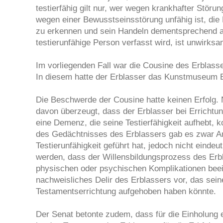
testierfähig gilt nur, wer wegen krankhafter Stör
wegen einer Bewusstseinsstörung unfähig ist, di
zu erkennen und sein Handeln dementsprechend au
testierunfähige Person verfasst wird, ist unwirksa
Im vorliegenden Fall war die Cousine des Erblas
In diesem hatte der Erblasser das Kunstmuseum Be
Die Beschwerde der Cousine hatte keinen Erfolg. 
davon überzeugt, dass der Erblasser bei Errichtu
eine Demenz, die seine Testierfähigkeit aufhebt, 
des Gedächtnisses des Erblassers gab es zwar An
Testierunfähigkeit geführt hat, jedoch nicht einde
werden, dass der Willensbildungsprozess des Erbl
physischen oder psychischen Komplikationen beei
nachweisliches Delir des Erblassers vor, das sein
Testamentserrichtung aufgehoben haben könnte.
Der Senat betonte zudem, dass für die Einholung