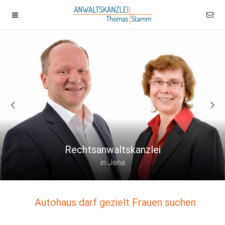
Rechtsanwaltskanzlei
in Jena
Autohaus darf gezielt Frauen suchen