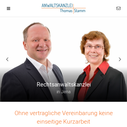
Rechtsanwaltskanzlei
in Jena
Ohne vertragliche Vereinbarung keine
einseitige Kurzarbeit